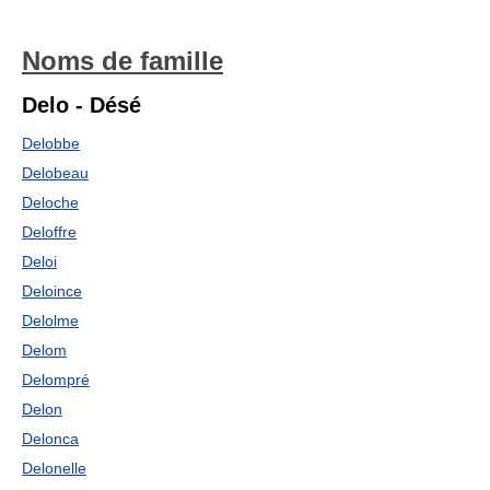
Noms de famille
Delo - Désé
Delobbe
Delobeau
Deloche
Deloffre
Deloi
Deloince
Delolme
Delom
Delompré
Delon
Delonca
Delonelle