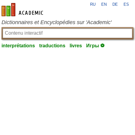
RU
EN
DE
ES
fr-academic.com
Dictionnaires et Encyclopédies sur 'Academic'
interprétations
traductions
livres
Игры ⚽